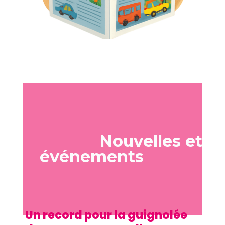
Nouvelles et
événements
Un record pour la guignolée