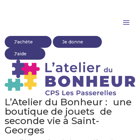
J'achète
Je donne
J'aide
L’Atelier du Bonheur : une
boutique de jouets de
seconde vie à Saint-
Georges